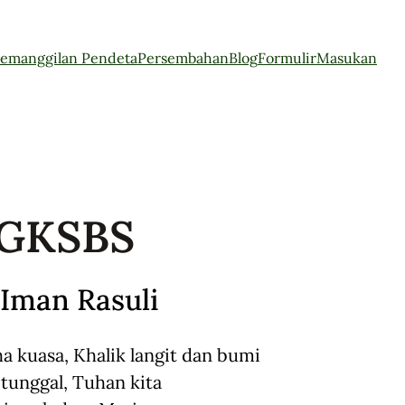
emanggilan Pendeta
Persembahan
Blog
Formulir
Masukan
 GKSBS
Iman Rasuli
a kuasa, Khalik langit dan bumi
tunggal, Tuhan kita