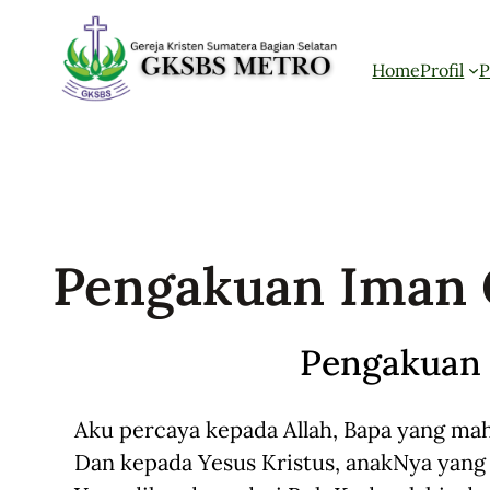
Home
Profil
P
Pengakuan Iman
Pengakuan 
Aku percaya kepada Allah, Bapa yang mah
Dan kepada Yesus Kristus, anakNya yang 