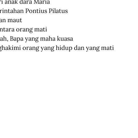
ri anak dara Maria
intahan Pontius Pilatus
aan maut
antara orang mati
lah, Bapa yang maha kuasa
ghakimi orang yang hidup dan yang mati