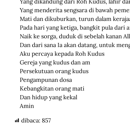
Yang dikandung dari Roh Kudus, lahir da
Yang menderita sengsara di bawah pemer
Mati dan dikuburkan, turun dalam keraj
Pada hari yang ketiga, bangkit pula dari 
Naik ke sorga, duduk di sebelah kanan Al
Dan dari sana Ia akan datang, untuk men
Aku percaya kepada Roh Kudus
Gereja yang kudus dan am
Persekutuan orang kudus
Pengampunan dosa
Kebangkitan orang mati
Dan hidup yang kekal
Amin
dibaca:
857