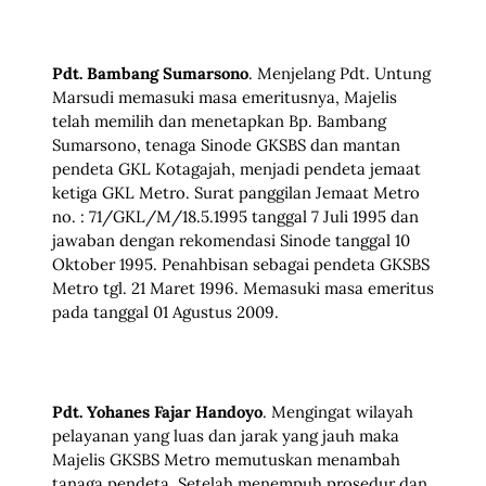
Pdt. Bambang Sumarsono
. Menjelang Pdt. Untung
Marsudi memasuki masa emeritusnya, Majelis
telah memilih dan menetapkan Bp. Bambang
Sumarsono, tenaga Sinode GKSBS dan mantan
pendeta GKL Kotagajah, menjadi pendeta jemaat
ketiga GKL Metro. Surat panggilan Jemaat Metro
no. : 71/GKL/M/18.5.1995 tanggal 7 Juli 1995 dan
jawaban dengan rekomendasi Sinode tanggal 10
Oktober 1995. Penahbisan sebagai pendeta GKSBS
Metro tgl. 21 Maret 1996. Memasuki masa emeritus
pada tanggal 01 Agustus 2009.
Pdt. Yohanes Fajar Handoyo
. Mengingat wilayah
pelayanan yang luas dan jarak yang jauh maka
Majelis GKSBS Metro memutuskan menambah
tanaga pendeta. Setelah menempuh prosedur dan