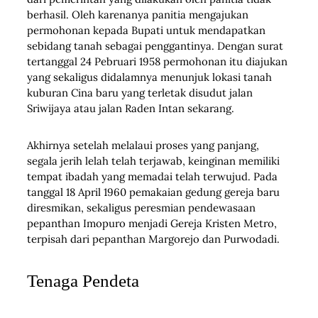
berhasil. Oleh karenanya panitia mengajukan
permohonan kepada Bupati untuk mendapatkan
sebidang tanah sebagai penggantinya. Dengan surat
tertanggal 24 Pebruari 1958 permohonan itu diajukan
yang sekaligus didalamnya menunjuk lokasi tanah
kuburan Cina baru yang terletak disudut jalan
Sriwijaya atau jalan Raden Intan sekarang.
Akhirnya setelah melalaui proses yang panjang,
segala jerih lelah telah terjawab, keinginan memiliki
tempat ibadah yang memadai telah terwujud. Pada
tanggal 18 April 1960 pemakaian gedung gereja baru
diresmikan, sekaligus peresmian pendewasaan
pepanthan Imopuro menjadi Gereja Kristen Metro,
terpisah dari pepanthan Margorejo dan Purwodadi.
Tenaga Pendeta