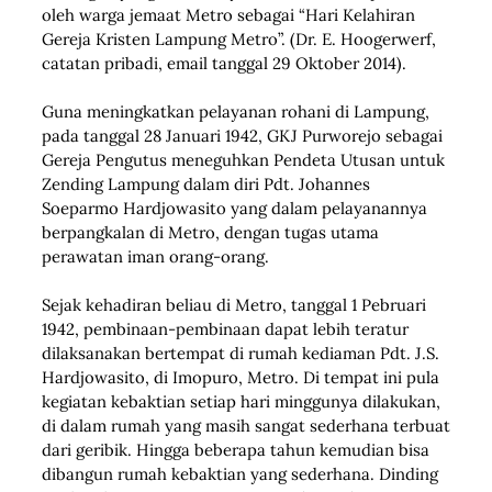
oleh warga jemaat Metro sebagai “Hari Kelahiran
Gereja Kristen Lampung Metro”. (Dr. E. Hoogerwerf,
catatan pribadi, email tanggal 29 Oktober 2014).
Guna meningkatkan pelayanan rohani di Lampung,
pada tanggal 28 Januari 1942, GKJ Purworejo sebagai
Gereja Pengutus meneguhkan Pendeta Utusan untuk
Zending Lampung dalam diri Pdt. Johannes
Soeparmo Hardjowasito yang dalam pelayanannya
berpangkalan di Metro, dengan tugas utama
perawatan iman orang-orang.
Sejak kehadiran beliau di Metro, tanggal 1 Pebruari
1942, pembinaan-pembinaan dapat lebih teratur
dilaksanakan bertempat di rumah kediaman Pdt. J.S.
Hardjowasito, di Imopuro, Metro. Di tempat ini pula
kegiatan kebaktian setiap hari minggunya dilakukan,
di dalam rumah yang masih sangat sederhana terbuat
dari geribik. Hingga beberapa tahun kemudian bisa
dibangun rumah kebaktian yang sederhana. Dinding