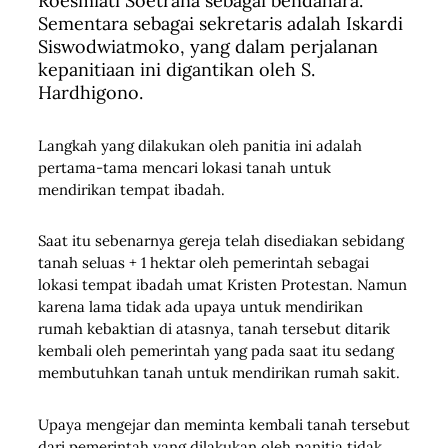
Roesmiati Soetrana sebagai bendahara.
Sementara sebagai sekretaris adalah Iskardi
Siswodwiatmoko, yang dalam perjalanan
kepanitiaan ini digantikan oleh S.
Hardhigono.
Langkah yang dilakukan oleh panitia ini adalah
pertama-tama mencari lokasi tanah untuk
mendirikan tempat ibadah.
Saat itu sebenarnya gereja telah disediakan sebidang
tanah seluas + 1 hektar oleh pemerintah sebagai
lokasi tempat ibadah umat Kristen Protestan. Namun
karena lama tidak ada upaya untuk mendirikan
rumah kebaktian di atasnya, tanah tersebut ditarik
kembali oleh pemerintah yang pada saat itu sedang
membutuhkan tanah untuk mendirikan rumah sakit.
Upaya mengejar dan meminta kembali tanah tersebut
dari pemerintah yang dilakukan oleh panitia tidak