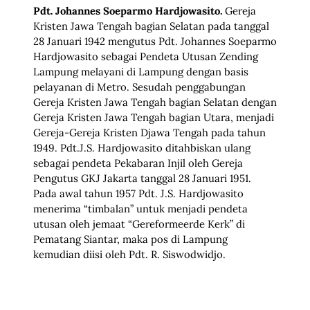
Pdt. Johannes Soeparmo Hardjowasito.
Gereja
Kristen Jawa Tengah bagian Selatan pada tanggal
28 Januari 1942 mengutus Pdt. Johannes Soeparmo
Hardjowasito sebagai Pendeta Utusan Zending
Lampung melayani di Lampung dengan basis
pelayanan di Metro. Sesudah penggabungan
Gereja Kristen Jawa Tengah bagian Selatan dengan
Gereja Kristen Jawa Tengah bagian Utara, menjadi
Gereja-Gereja Kristen Djawa Tengah pada tahun
1949. Pdt.J.S. Hardjowasito ditahbiskan ulang
sebagai pendeta Pekabaran Injil oleh Gereja
Pengutus GKJ Jakarta tanggal 28 Januari 1951.
Pada awal tahun 1957 Pdt. J.S. Hardjowasito
menerima “timbalan” untuk menjadi pendeta
utusan oleh jemaat “Gereformeerde Kerk” di
Pematang Siantar, maka pos di Lampung
kemudian diisi oleh Pdt. R. Siswodwidjo.