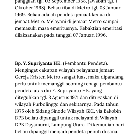
panggilan tgl. 03 September 1968, jawaban tgl. 1
Oktober 1968). Beliau tiba di Metro tgl. 03 Januari
1969. Beliau adalah pendeta jemaat kedua di
jemaat Metro. Melayani di jemaat Metro sampai
memasuki masa emeritusnya. Kebaktian emeritasi
dilaksanakan pada tanggal 07 Januari 1996.
Bp. Y. Supriyanto HK
. (Pembantu Pendeta).
Mengingat cakupan wilayah pelayanan jemaat
Gereja Kristen Metro sangat luas, maka dipandang
perlu untuk memanggil seorang tenaga pembantu
pendeta atas diri Y. Supriyanto HK. yang
diteguhkan tgl. 8 Agustus 1971 dan ditugaskan di
wilayah Purbolinggo dan sekitarnya. Pada tahun
1975 oleh Sidang Sinode Wilayah GKL via Bakobin
DPB beliau dipanggil untuk melayani di Wilayah
DPB Dayamurni, Lampung Utara. Di kemudian hari
beliau dipanggil menjadi pendeta penuh di sana.