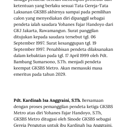
ketentuan yang berlaku sesuai Tata Gereja-Tata
Laksanan GKSBS akhirnya sampai pada pemilihan
calon yang menyediakan diri dipanggil sebagai
pendeta ialah saudara Yohanes Fajar Handoyo dari
GKJ Jakarta, Rawamangun. Surat panggilan
ditujukan kepada saudara tersebut tgl. 06
September 1997. Surat kesanggupan tgl. 19
September 1997. Penahbisan pendeta dilaksanakan
dalam kebaktian pada tgl. 17 April 1999 oleh Pdt.
Bambang Sumarsono, S.Th. menjadi pendeta
keempat GKSBS Metro. Akan memasuki masa
emeritus pada tahun 2029.
Pdt. Kardinah Isa Anggraini, S.Th.
Bersamaan
dengan proses pemanggilan pendeta ketiga GKSBS
Metro atas diri Yohanes Fajar Handoyo, S.Th,
GKSBS Metro ditugasi oleh Sinode GKSBS sebagai
Gereja Pengutus untuk ibu Kardinah Isa Anggraini,