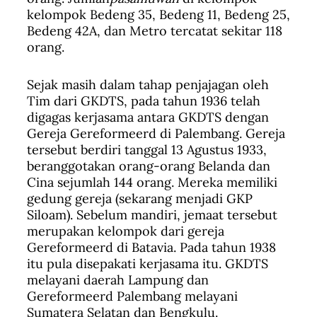
kelompok Bedeng 35, Bedeng 11, Bedeng 25,
Bedeng 42A, dan Metro tercatat sekitar 118
orang.
Sejak masih dalam tahap penjajagan oleh
Tim dari GKDTS, pada tahun 1936 telah
digagas kerjasama antara GKDTS dengan
Gereja Ge­reformeerd di Palembang. Gereja
tersebut berdiri tanggal 13 Agustus 1933,
beranggotakan orang-orang Belanda dan
Cina sejumlah 144 orang. Mereka memiliki
gedung gereja (sekarang menjadi GKP
Siloam). Sebelum mandiri, jemaat tersebut
merupakan kelompok dari gereja
Gereformeerd di Batavia. Pada tahun 1938
itu pula disepakati kerjasama itu. GKDTS
melayani daerah Lampung dan
Gereformeerd Palembang melayani
Sumatera Selatan dan Bengkulu.