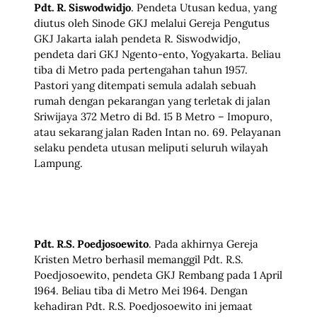
Pdt. R. Siswodwidjo
. Pendeta Utusan kedua, yang
diutus oleh Sinode GKJ melalui Gereja Pengutus
GKJ Jakarta ialah pendeta R. Siswodwidjo,
pendeta dari GKJ Ngento-ento, Yogyakarta. Beliau
tiba di Metro pada pertengahan tahun 1957.
Pastori yang ditempati semula adalah sebuah
rumah dengan pekarangan yang terletak di jalan
Sriwijaya 372 Metro di Bd. 15 B Metro – Imopuro,
atau sekarang jalan Raden Intan no. 69. Pelayanan
selaku pendeta utusan meliputi seluruh wilayah
Lampung.
Pdt. R.S. Poedjosoewito
. Pada akhirnya Gereja
Kristen Metro berhasil memanggil Pdt. R.S.
Poedjosoewito, pendeta GKJ Rembang pada 1 April
1964. Beliau tiba di Metro Mei 1964. Dengan
kehadiran Pdt. R.S. Poedjosoewito ini jemaat