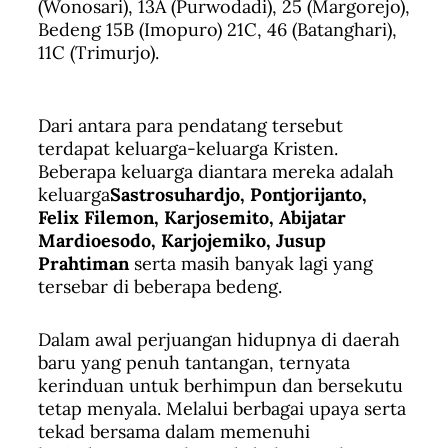
(Wonosari), 13A (Purwodadi), 25 (Margorejo),
Bedeng 15B (Imopuro) 21C, 46 (Batanghari),
11C (Trimurjo).
Dari antara para pendatang tersebut
terdapat keluarga-keluarga Kristen.
Beberapa keluarga diantara mereka adalah
keluarga
Sastrosuhardjo, Pontjorijanto,
Felix Filemon, Karjosemito, Abijatar
Mardioesodo, Karjojemiko, Jusup
Prahtiman
serta masih banyak lagi yang
tersebar di beberapa bedeng.
Dalam awal perjuangan hidupnya di daerah
baru yang penuh tantangan, ternyata
kerinduan untuk berhimpun dan bersekutu
tetap menyala. Melalui berbagai upaya serta
tekad bersama dalam memenuhi