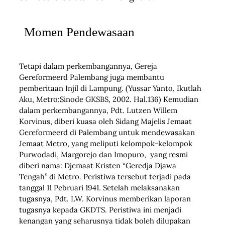
Momen Pendewasaan
Tetapi dalam perkembangannya, Gereja
Gereformeerd Palembang juga membantu
pemberitaan Injil di Lampung. (Yussar Yanto, Ikutlah
Aku, Metro:Sinode GKSBS, 2002. Hal.136) Kemudian
dalam perkembangannya, Pdt. Lutzen Willem
Korvinus, diberi kuasa oleh Sidang Majelis Jemaat
Gereformeerd di Palembang untuk mendewasakan
Jemaat Metro, yang meliputi kelompok-kelompok
Purwodadi, Margorejo dan Imopuro, yang resmi
diberi nama: Djemaat Kristen “Geredja Djawa
Tengah” di Metro. Peristiwa tersebut terjadi pada
tanggal 11 Pebruari 1941. Setelah melaksanakan
tugasnya, Pdt. LW. Korvinus memberikan laporan
tugasnya kepada GKDTS. Peristiwa ini menjadi
kenangan yang seharusnya tidak boleh dilupakan