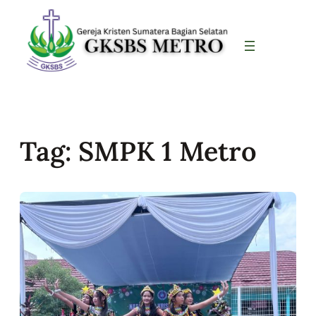
Skip
to
content
Tag:
SMPK 1 Metro