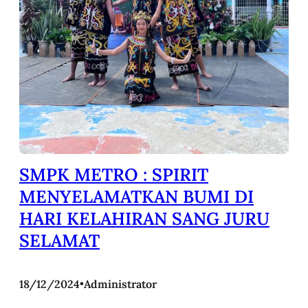
SMPK METRO : SPIRIT
MENYELAMATKAN BUMI DI
HARI KELAHIRAN SANG JURU
SELAMAT
18/12/2024
•
Administrator