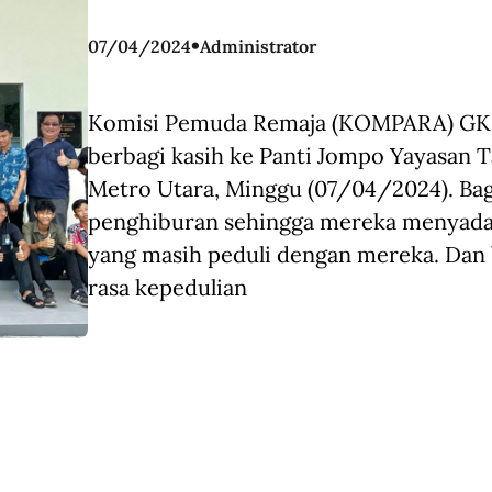
•
07/04/2024
Administrator
Komisi Pemuda Remaja (KOMPARA) GKS
berbagi kasih ke Panti Jompo Yayasan Ta
Metro Utara, Minggu (07/04/2024). Bag
penghiburan sehingga mereka menyadari
yang masih peduli dengan mereka. Da
rasa kepedulian