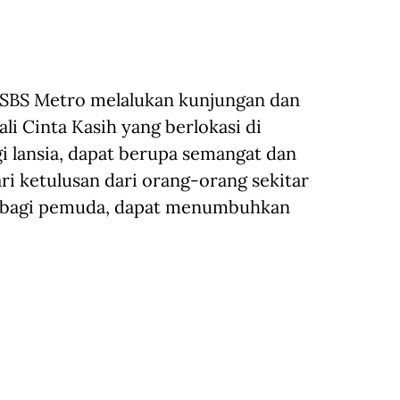
BS Metro melalukan kunjungan dan
li Cinta Kasih yang berlokasi di
i lansia, dapat berupa semangat dan
 ketulusan dari orang-orang sekitar
n bagi pemuda, dapat menumbuhkan