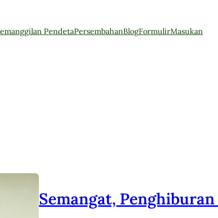
emanggilan Pendeta
Persembahan
Blog
Formulir
Masukan
Semangat, Penghiburan 