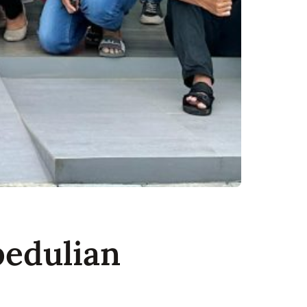
pedulian