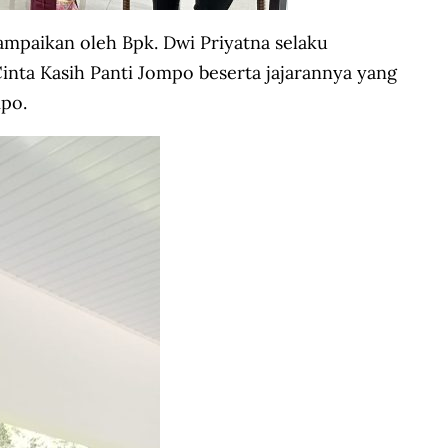
paikan oleh Bpk. Dwi Priyatna selaku
nta Kasih Panti Jompo beserta jajarannya yang
mpo.