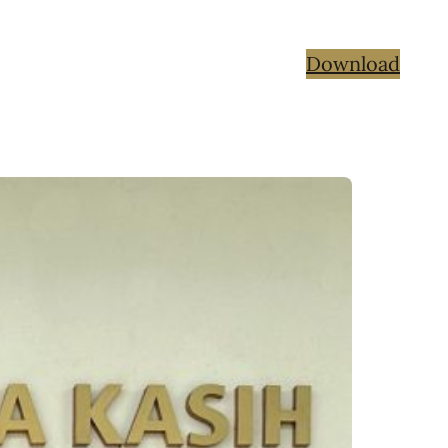
Download