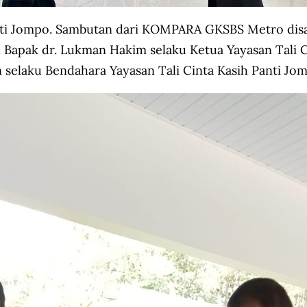
ti Jompo. Sambutan dari KOMPARA GKSBS Metro disam
Bapak dr. Lukman Hakim selaku Ketua Yayasan Tali Ci
 selaku Bendahara Yayasan Tali Cinta Kasih Panti Jo