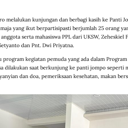
elalukan kunjungan dan berbagi kasih ke Panti Jomp
ja yang ikut berpartisipasti berjumlah 25 orang yan
nggota serta mahasiswa PPL dari UKSW, Zeheskiel F.
etyanto dan Pnt. Dwi Priyatna.
u program kegiatan pemuda yang ada dalam Program 
sa dilakukan saat berkunjung ke panti jompo seperti 
yian dan doa, pemeriksaan kesehatan, makan bersam