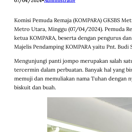
•
07/04/2024
Administrator
Komisi Pemuda Remaja (KOMPARA) GKSBS Metro m
Metro Utara, Minggu (07/04/2024). Pemuda Rema
ketua KOMPARA, beserta dengan pengurus dan a
Majelis Pendamping KOMPARA yaitu Pnt. Budi S
Mengunjungi panti jompo merupakan salah sat
tercermin dalam perbuatan. Banyak hal yang bi
memuji dan memuliakan nama Tuhan dengan nyan
biskuit dan buah.